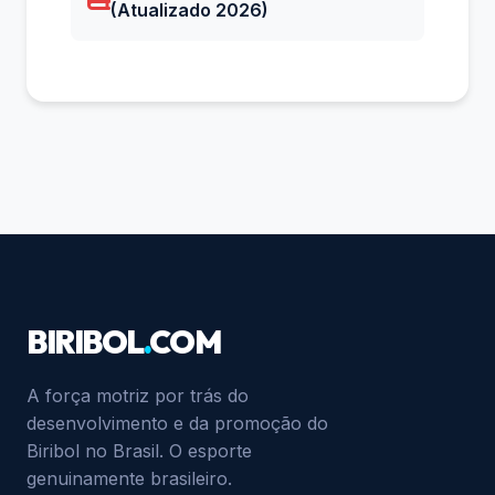
(Atualizado 2026)
BIRIBOL
.
COM
A força motriz por trás do
desenvolvimento e da promoção do
Biribol no Brasil. O esporte
genuinamente brasileiro.